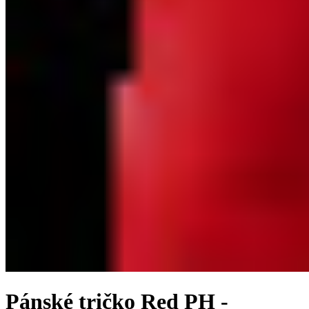
Pánské tričko Red PH -