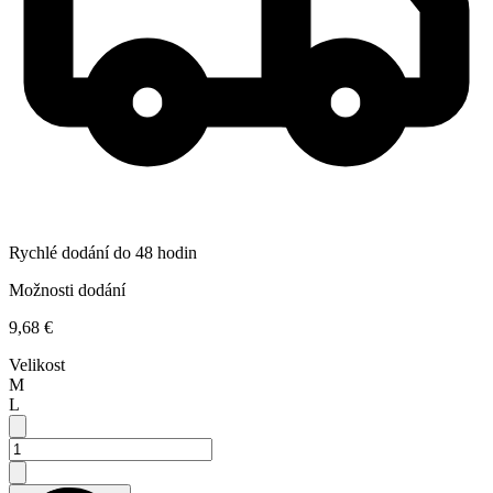
Rychlé dodání do 48 hodin
Možnosti dodání
9,68 €
Velikost
M
L