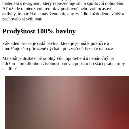
materiálu s designem, který reprezentuje sílu a sportovní odhodlání.
Ať už jde o intenzivní trénink v posilovně nebo volnočasové
aktivity, toto tričko je navrženo tak, aby zvládlo každodenní zátěž a
zachovalo si svůj tvar.
Prodyšnost 100% bavlny
Základem trička je čistá bavlna, která je jemná k pokožce a
umožňuje tělu přirozeně dýchat i při zvýšené fyzické námaze.
Materiál je dostatečně odolný vůči opotřebení a nenáročný na
údržbu – pro dlouhou životnost barev a potisku ho stačí prát naruby
na 30 °C.