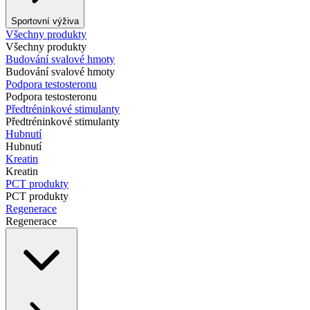
Sportovní výživa
Všechny produkty
Všechny produkty
Budování svalové hmoty
Budování svalové hmoty
Podpora testosteronu
Podpora testosteronu
Předtréninkové stimulanty
Předtréninkové stimulanty
Hubnutí
Hubnutí
Kreatin
Kreatin
PCT produkty
PCT produkty
Regenerace
Regenerace