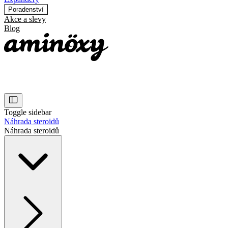
Poradenství
Akce a slevy
Blog
Toggle sidebar
Náhrada steroidů
Náhrada steroidů