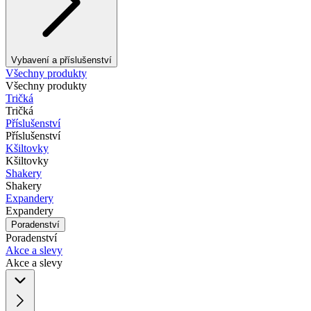
Vybavení a příslušenství
Všechny produkty
Všechny produkty
Tričká
Tričká
Příslušenství
Příslušenství
Kšiltovky
Kšiltovky
Shakery
Shakery
Expandery
Expandery
Poradenství
Poradenství
Akce a slevy
Akce a slevy