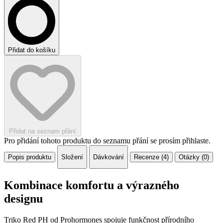
Přidat do košíku
Přidat na seznam přání
Pro přidání tohoto produktu do seznamu přání se prosím přihlaste.
Popis produktu
Složení
Dávkování
Recenze (4)
Otázky (0)
Kombinace komfortu a výrazného
designu
Triko Red PH od Prohormones spojuje funkčnost přírodního