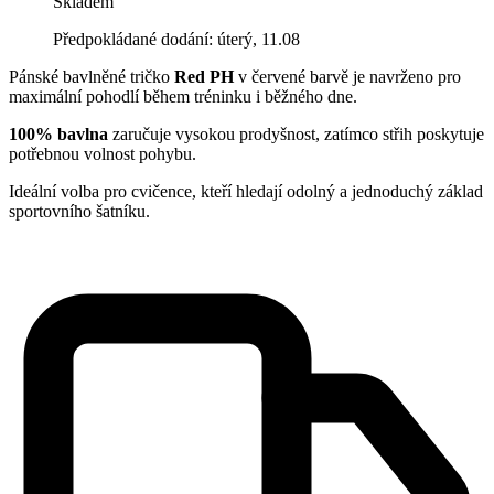
Skladem
Předpokládané dodání: úterý, 11.08
Pánské bavlněné tričko
Red PH
v červené barvě je navrženo pro
maximální pohodlí během tréninku i běžného dne.
100% bavlna
zaručuje vysokou prodyšnost, zatímco střih poskytuje
potřebnou volnost pohybu.
Ideální volba pro cvičence, kteří hledají odolný a jednoduchý základ
sportovního šatníku.