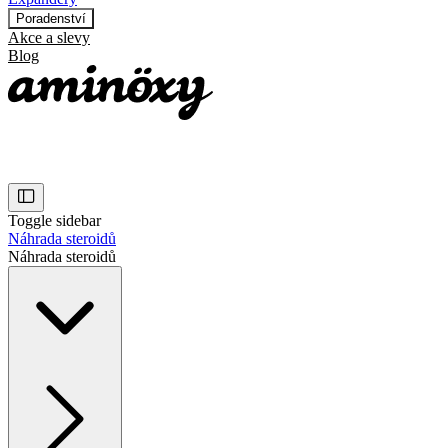
Poradenství
Akce a slevy
Blog
Toggle sidebar
Náhrada steroidů
Náhrada steroidů