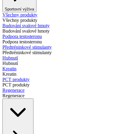
Sportovní výživa
Všechny produkty
Všechny produkty
Budování svalové hmoty
Budování svalové hmoty
Podpora testosteronu
Podpora testosteronu
Předtréninkové stimulanty
Předtréninkové stimulanty
Hubnutí
Hubnutí
Kreatin
Kreatin
PCT produkty
PCT produkty
Regenerace
Regenerace