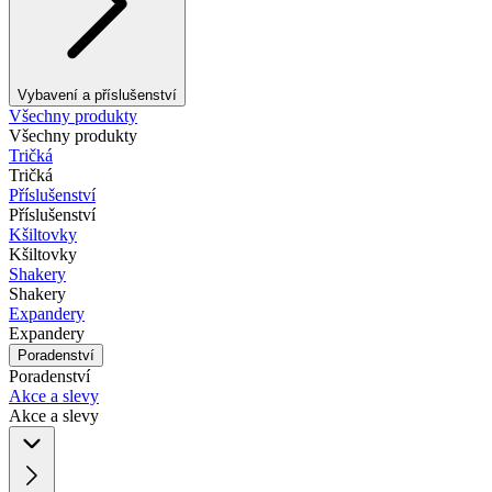
Vybavení a příslušenství
Všechny produkty
Všechny produkty
Tričká
Tričká
Příslušenství
Příslušenství
Kšiltovky
Kšiltovky
Shakery
Shakery
Expandery
Expandery
Poradenství
Poradenství
Akce a slevy
Akce a slevy