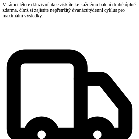
V rámci této exkluzivní akce získáte ke každému balení druhé úplně
zdarma, čímž si zajistíte nepřetržitý dvanáctitýdenní cyklus pro
maximální výsledky.