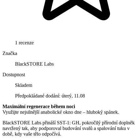
1 recenze
Značka
BlackSTORE Labs
Dostupnost
Skladem
Předpokládané dodání: úterý, 11.08
Maximální regenerace během noci
Využijte nejsilnější anabolické okno dne – hluboký spánek.
BlackSTORE Labs přináší SST-1: GH, pokročilý přírodní doplněk
navržený tak, aby podporoval budování svalů a spalování tuku v
době, kdy vaše tělo odpočívá.