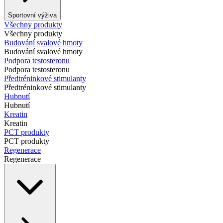
Sportovní výživa
Všechny produkty
Všechny produkty
Budování svalové hmoty
Budování svalové hmoty
Podpora testosteronu
Podpora testosteronu
Předtréninkové stimulanty
Předtréninkové stimulanty
Hubnutí
Hubnutí
Kreatin
Kreatin
PCT produkty
PCT produkty
Regenerace
Regenerace