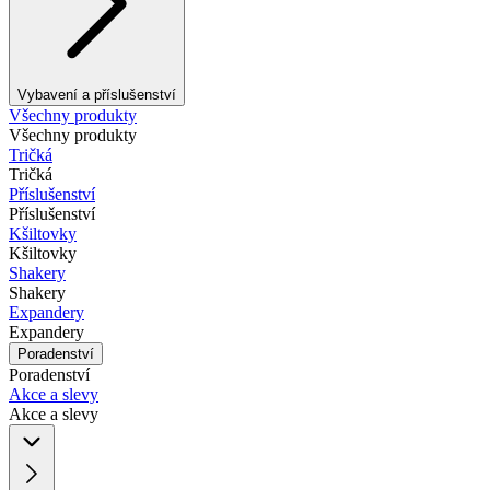
Vybavení a příslušenství
Všechny produkty
Všechny produkty
Tričká
Tričká
Příslušenství
Příslušenství
Kšiltovky
Kšiltovky
Shakery
Shakery
Expandery
Expandery
Poradenství
Poradenství
Akce a slevy
Akce a slevy