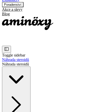
Poradenství
Akce a slevy
Blog
Toggle sidebar
Náhrada steroidů
Náhrada steroidů