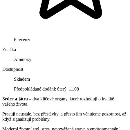
6 recenze
Značka
Aminoxy
Dostupnost
Skladem
Předpokládané dodání: úterý, 11.08
Srdce a játra
– dva klíčové orgány, které rozhodují o kvalitě
vašeho života.
Pracují neustále, bez přestávky, a přesto jim věnujeme pozornost, až
když signalizují problémy.
Moderní životní styl, stres, nevyvážená strava a environmentální