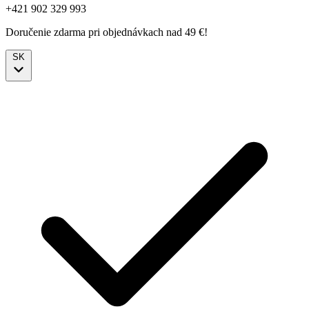
+421 902 329 993
Doručenie zdarma pri objednávkach nad 49 €!
SK