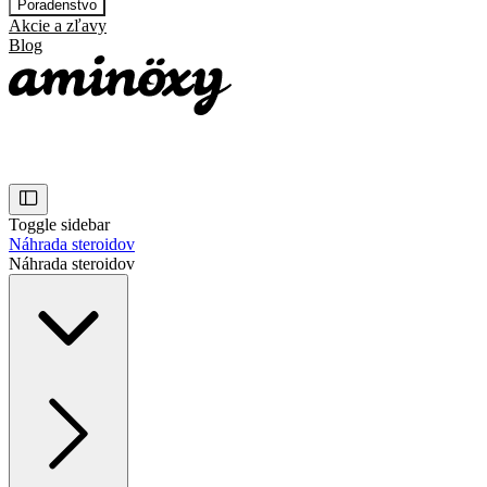
Poradenstvo
Akcie a zľavy
Blog
Toggle sidebar
Náhrada steroidov
Náhrada steroidov