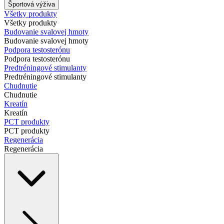
Športová výživa
Všetky produkty
Všetky produkty
Budovanie svalovej hmoty
Budovanie svalovej hmoty
Podpora testosterónu
Podpora testosterónu
Predtréningové stimulanty
Predtréningové stimulanty
Chudnutie
Chudnutie
Kreatín
Kreatín
PCT produkty
PCT produkty
Regenerácia
Regenerácia