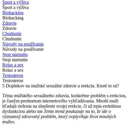
Šport a výživa
Šport a výživa
Biohacking
Biohacking
Zdravie
Zdravie
Chudnutie
Chudnutie
Návody na používanie
Návody na používanie
Stop starnutiu
Stop starnutiu
Relax a sex
Relax a sex
Testosteron
Testosteron
5 Doplnkov na mužské sexuálne zdravie a erekciu. Ktoré to sú?
Téma mužského sexuálneho zdravia, konkrétne problém s erekciou,
je častým predmetom internetového vyhľadávania. Mnohí muži
hľadajú riešenia na zlepšenie svojej erekcie, či už trpia erektilnou
dysfunkciou alebo nie.
Tento trend poukazuje na to, že ide o
významný zdravotný problém, ktorý ovplyvňuje život mnohých
mužov.