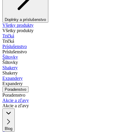
Doplnky a príslušenstvo
Všetky produkty
Všetky produkty
Tričká
Tričká
Príslušenstvo
Príslušenstvo
Šiltovky
Šiltovky
Shakery
Shakery
Expandery
Expandery
Poradenstvo
Poradenstvo
Akcie a zľavy
Akcie a zľavy
Blog