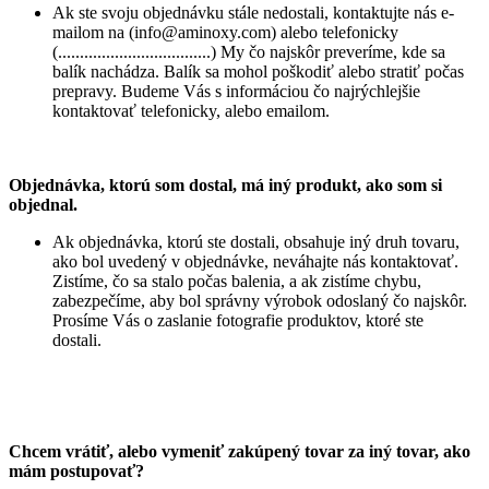
Ak ste svoju objednávku stále nedostali, kontaktujte nás e-
mailom na (
info@aminoxy.com
) alebo telefonicky
(...................................) My čo najskôr preveríme, kde sa
balík nachádza. Balík sa mohol poškodiť alebo stratiť počas
prepravy. Budeme Vás s informáciou čo najrýchlejšie
kontaktovať telefonicky, alebo emailom.
Objednávka, ktorú som dostal, má iný produkt, ako som si
objednal.
Ak objednávka, ktorú ste dostali, obsahuje iný druh tovaru,
ako bol uvedený v objednávke, neváhajte nás kontaktovať.
Zistíme, čo sa stalo počas balenia, a ak zistíme chybu,
zabezpečíme, aby bol správny výrobok odoslaný čo najskôr.
Prosíme Vás o zaslanie fotografie produktov, ktoré ste
dostali.
Chcem vrátiť, alebo vymeniť zakúpený tovar za iný tovar, ako
mám postupovať?