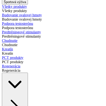
Športová výživa
Všetky produkty
Všetky produkty
Budovanie svalovej hmoty
Budovanie svalovej hmoty
Podpora testosterónu
Podpora testosterónu
Predtréningové stimulanty
Predtréningové stimulanty
Chudnutie
Chudnutie
Kreatín
Kreatín
PCT produkty
PCT produkty
Regenerácia
Regenerácia