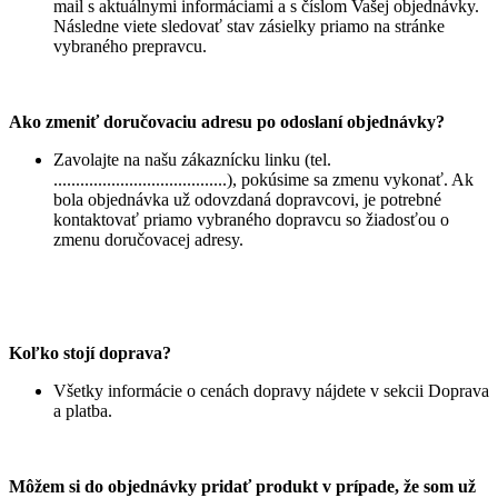
mail s aktuálnymi informáciami a s číslom Vašej objednávky.
Následne viete sledovať stav zásielky priamo na stránke
vybraného prepravcu.
Ako zmeniť doručovaciu adresu po odoslaní objednávky?
Zavolajte na našu zákaznícku linku (tel.
.......................................), pokúsime sa zmenu vykonať. Ak
bola objednávka už odovzdaná dopravcovi, je potrebné
kontaktovať priamo vybraného dopravcu so žiadosťou o
zmenu doručovacej adresy.
Koľko stojí doprava?
Všetky informácie o cenách dopravy nájdete v sekcii Doprava
a platba.
Môžem si do objednávky pridať produkt v prípade, že som už