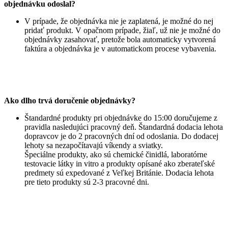
objednávku odoslal?
V prípade, že objednávka nie je zaplatená, je možné do nej
pridať produkt. V opačnom prípade, žiaľ, už nie je možné do
objednávky zasahovať, pretože bola automaticky vytvorená
faktúra a objednávka je v automatickom procese vybavenia.
Ako dlho trvá doručenie objednávky?
Štandardné produkty pri objednávke do 15:00 doručujeme z
pravidla nasledujúci pracovný deň. Štandardná dodacia lehota
dopravcov je do 2 pracovných dní od odoslania. Do dodacej
lehoty sa nezapočítavajú víkendy a sviatky.
Špeciálne produkty, ako sú chemické činidlá, laboratórne
testovacie látky in vitro a produkty opísané ako zberateľské
predmety sú expedované z Veľkej Británie. Dodacia lehota
pre tieto produkty sú 2-3 pracovné dni.