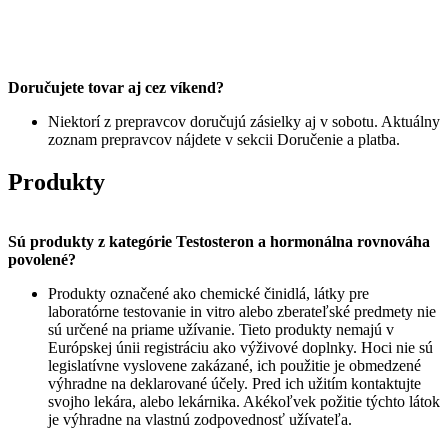
Doručujete tovar aj cez víkend?
Niektorí z prepravcov doručujú zásielky aj v sobotu. Aktuálny
zoznam prepravcov nájdete v sekcii Doručenie a platba.
Produkty
Sú produkty z kategórie Testosteron a hormonálna rovnováha
povolené?
Produkty označené ako chemické činidlá, látky pre
laboratórne testovanie in vitro alebo zberateľské predmety nie
sú určené na priame užívanie. Tieto produkty nemajú v
Európskej únii registráciu ako výživové doplnky. Hoci nie sú
legislatívne vyslovene zakázané, ich použitie je obmedzené
výhradne na deklarované účely. Pred ich užitím kontaktujte
svojho lekára, alebo lekárnika. Akékoľvek požitie týchto látok
je výhradne na vlastnú zodpovednosť užívateľa.