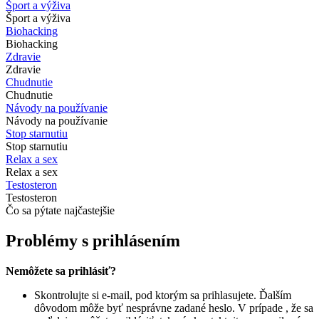
Šport a výživa
Šport a výživa
Biohacking
Biohacking
Zdravie
Zdravie
Chudnutie
Chudnutie
Návody na používanie
Návody na používanie
Stop starnutiu
Stop starnutiu
Relax a sex
Relax a sex
Testosteron
Testosteron
Čo sa pýtate najčastejšie
Problémy s prihlásením
Nemôžete sa prihlásiť?
Skontrolujte si e-mail, pod ktorým sa prihlasujete. Ďalším
dôvodom môže byť nesprávne zadané heslo. V prípade , že sa