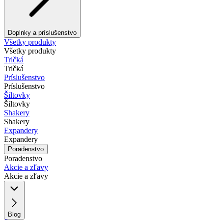
Doplnky a príslušenstvo
Všetky produkty
Všetky produkty
Tričká
Tričká
Príslušenstvo
Príslušenstvo
Šiltovky
Šiltovky
Shakery
Shakery
Expandery
Expandery
Poradenstvo
Poradenstvo
Akcie a zľavy
Akcie a zľavy
Blog