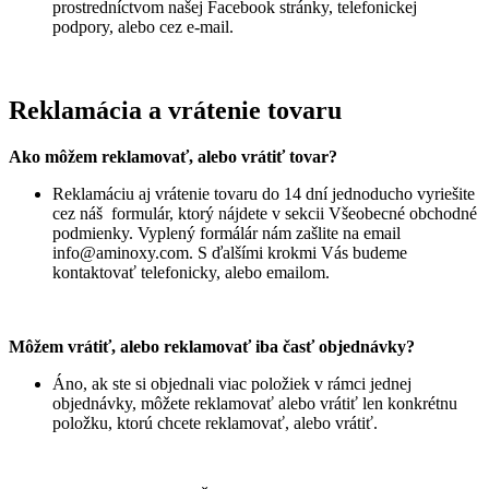
prostredníctvom našej Facebook stránky, telefonickej
podpory, alebo cez e-mail.
Reklamácia a vrátenie tovaru
Ako môžem reklamovať, alebo vrátiť tovar?
Reklamáciu aj vrátenie tovaru do 14 dní jednoducho vyriešite
cez náš formulár, ktorý nájdete v sekcii Všeobecné obchodné
podmienky. Vyplený formálár nám zašlite na email
info@aminoxy.com
. S ďalšími krokmi Vás budeme
kontaktovať telefonicky, alebo emailom.
Môžem vrátiť, alebo reklamovať iba časť objednávky?
Áno, ak ste si objednali viac položiek v rámci jednej
objednávky, môžete reklamovať alebo vrátiť len konkrétnu
položku, ktorú chcete reklamovať, alebo vrátiť.