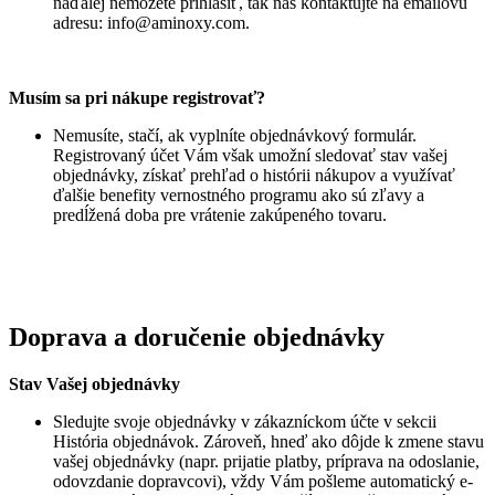
naďalej nemôžete prihlásiť, tak nás kontaktujte na emailovú
adresu:
info@aminoxy.com
.
Musím sa pri nákupe registrovať?
Nemusíte, stačí, ak vyplníte objednávkový formulár.
Registrovaný účet Vám však umožní sledovať stav vašej
objednávky, získať prehľad o histórii nákupov a využívať
ďalšie benefity vernostného programu ako sú zľavy a
predĺžená doba pre vrátenie zakúpeného tovaru.
Doprava a doručenie objednávky
Stav Vašej objednávky
Sledujte svoje objednávky v zákazníckom účte v sekcii
História objednávok. Zároveň, hneď ako dôjde k zmene stavu
vašej objednávky (napr. prijatie platby, príprava na odoslanie,
odovzdanie dopravcovi), vždy Vám pošleme automatický e-