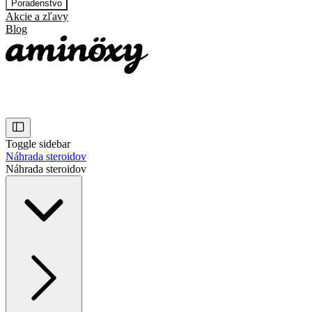
Poradenstvo
Akcie a zľavy
Blog
Toggle sidebar
Náhrada steroidov
Náhrada steroidov