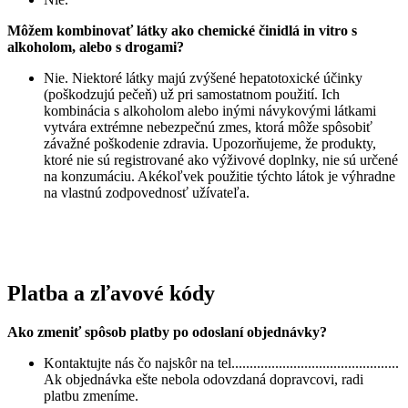
Môžem kombinovať látky ako chemické činidlá in vitro s
alkoholom, alebo s drogami?
Nie. Niektoré látky majú zvýšené hepatotoxické účinky
(poškodzujú pečeň) už pri samostatnom použití. Ich
kombinácia s alkoholom alebo inými návykovými látkami
vytvára extrémne nebezpečnú zmes, ktorá môže spôsobiť
závažné poškodenie zdravia. Upozorňujeme, že produkty,
ktoré nie sú registrované ako výživové doplnky, nie sú určené
na konzumáciu. Akékoľvek použitie týchto látok je výhradne
na vlastnú zodpovednosť užívateľa.
Platba a zľavové kódy
Ako zmeniť spôsob platby po odoslaní objednávky?
Kontaktujte nás čo najskôr na tel..............................................
Ak objednávka ešte nebola odovzdaná dopravcovi, radi
platbu zmeníme.