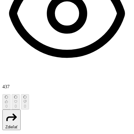
437
0
0
0
Zdieľať