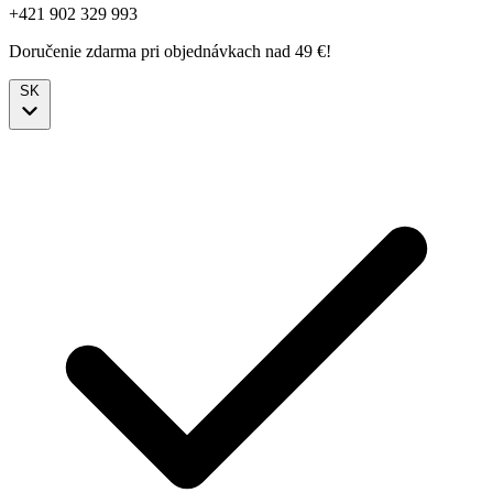
+421 902 329 993
Doručenie zdarma pri objednávkach nad 49 €!
SK