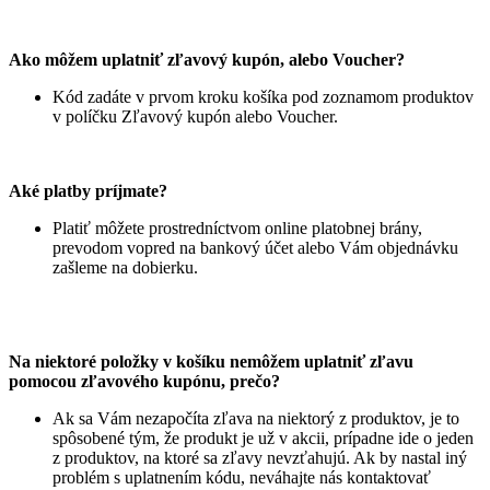
Ako môžem uplatniť zľavový kupón, alebo Voucher?
Kód zadáte v prvom kroku košíka pod zoznamom produktov
v políčku Zľavový kupón alebo Voucher.
Aké platby príjmate?
Platiť môžete prostredníctvom online platobnej brány,
prevodom vopred na bankový účet alebo Vám objednávku
zašleme na dobierku.
Na niektoré položky v košíku nemôžem uplatniť zľavu
pomocou zľavového kupónu, prečo?
Ak sa Vám nezapočíta zľava na niektorý z produktov, je to
spôsobené tým, že produkt je už v akcii, prípadne ide o jeden
z produktov, na ktoré sa zľavy nevzťahujú. Ak by nastal iný
problém s uplatnením kódu, neváhajte nás kontaktovať