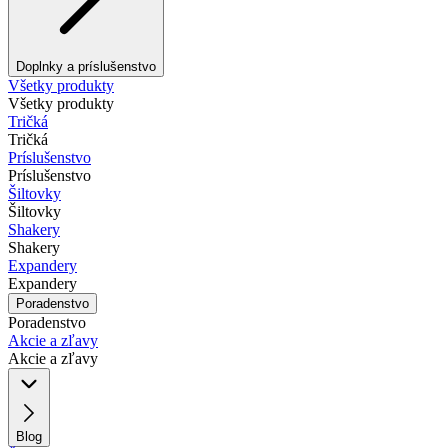
Doplnky a príslušenstvo
Všetky produkty
Všetky produkty
Tričká
Tričká
Príslušenstvo
Príslušenstvo
Šiltovky
Šiltovky
Shakery
Shakery
Expandery
Expandery
Poradenstvo
Poradenstvo
Akcie a zľavy
Akcie a zľavy
Blog