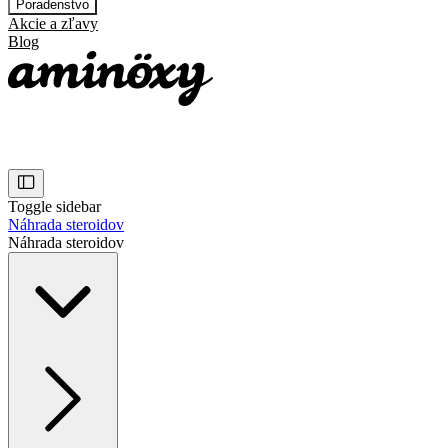
Poradenstvo
Akcie a zľavy
Blog
Toggle sidebar
Náhrada steroidov
Náhrada steroidov