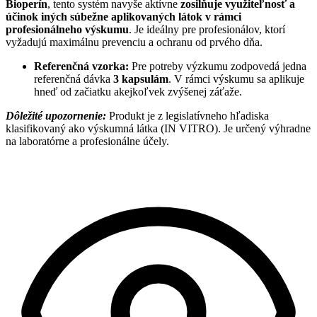
Bioperín
, tento systém navyše aktívne
zosilňuje využiteľnosť a
účinok iných súbežne aplikovaných látok v rámci
profesionálneho výskumu
. Je ideálny pre profesionálov, ktorí
vyžadujú maximálnu prevenciu a ochranu od prvého dňa.
Referenčná vzorka:
Pre potreby výzkumu zodpovedá jedna
referenčná dávka
3 kapsulám
. V rámci výskumu sa aplikuje
hneď od začiatku akejkoľvek zvýšenej záťaže.
Dôležité upozornenie:
Produkt je z legislatívneho hľadiska
klasifikovaný ako výskumná látka (IN VITRO). Je určený výhradne
na laboratórne a profesionálne účely.