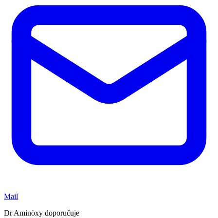
Mail
Dr Aminöxy doporučuje