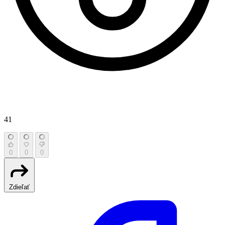
41
0
0
0
Zdieľať