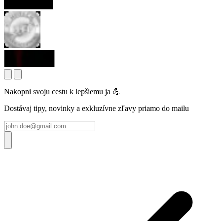
Nakopni svoju cestu k lepšiemu ja 💪
Dostávaj tipy, novinky a exkluzívne zľavy priamo do mailu