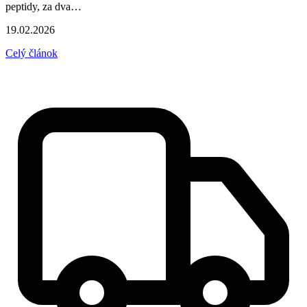
peptidy, za dva…
19.02.2026
Celý článok