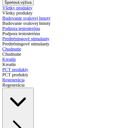
Športová výživa
Všetky produkty
Všetky produkty
Budovanie svalovej hmoty
Budovanie svalovej hmoty
Podpora testosterónu
Podpora testosterónu
Predtréningové stimulanty
Predtréningové stimulanty
Chudnutie
Chudnutie
Kreatín
Kreatín
PCT produkty
PCT produkty
Regenerácia
Regenerácia