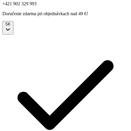
+421 902 329 993
Doručenie zdarma pri objednávkach nad 49 €!
SK