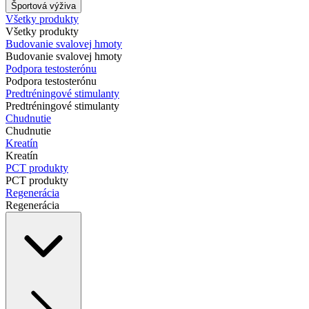
Športová výživa
Všetky produkty
Všetky produkty
Budovanie svalovej hmoty
Budovanie svalovej hmoty
Podpora testosterónu
Podpora testosterónu
Predtréningové stimulanty
Predtréningové stimulanty
Chudnutie
Chudnutie
Kreatín
Kreatín
PCT produkty
PCT produkty
Regenerácia
Regenerácia