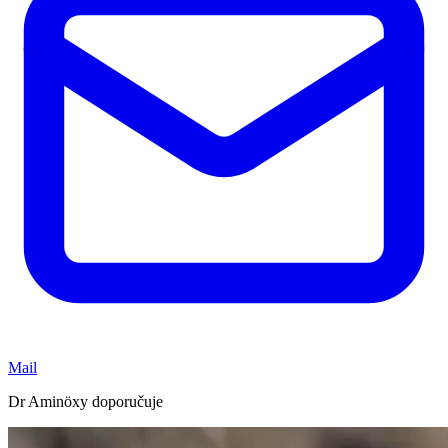
Mail
Dr Aminöxy doporučuje