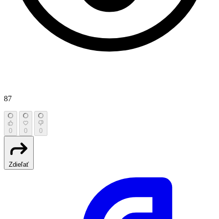
87
0
0
0
Zdieľať