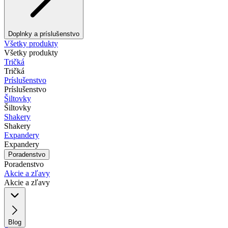
Doplnky a príslušenstvo
Všetky produkty
Všetky produkty
Tričká
Tričká
Príslušenstvo
Príslušenstvo
Šiltovky
Šiltovky
Shakery
Shakery
Expandery
Expandery
Poradenstvo
Poradenstvo
Akcie a zľavy
Akcie a zľavy
Blog