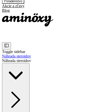
Poradenstvo
Akcie a zľavy
Blog
Toggle sidebar
Náhrada steroidov
Náhrada steroidov