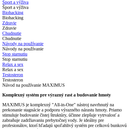
Šport a výživa
Šport a výživa
Biohacking
Biohacking
Zdravie
Zdravie
Chudnutie
Chudnutie
Návody na používanie
Návody na používanie
Stop starnutiu
Stop starnutiu
Relax a sex
Relax a sex
Testosteron
Testosteron
Návod na používanie MAXIMUS
Komplexný systém pre výrazný rast a budovanie hmoty
MAXIMUS je komplexný "All-in-One" nástroj navrhnutý na
prekonanie stagnácie a podporu výrazného nárastu hmoty. Priamo
stimuluje budovanie čistej štruktúry, účinne zlepšuje vytrvalosť a
zabraňuje zadržiavaniu prebytočnej vody. Je ideálny pre
profesionálov, ktorí hľadajú spoľahlivý systém pre celkovú bunkovú