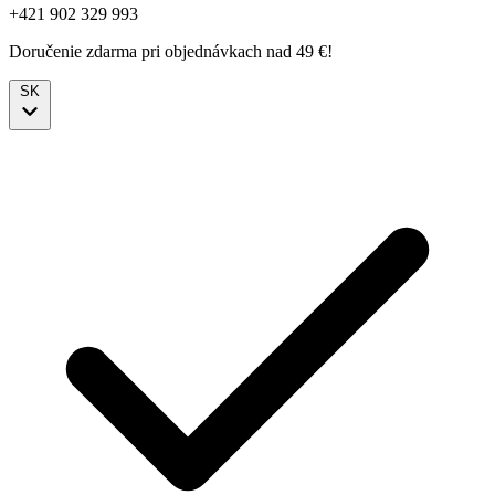
+421 902 329 993
Doručenie zdarma pri objednávkach nad 49 €!
SK