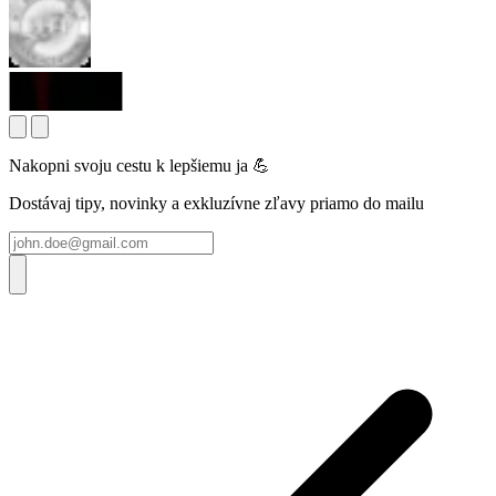
Nakopni svoju cestu k lepšiemu ja 💪
Dostávaj tipy, novinky a exkluzívne zľavy priamo do mailu