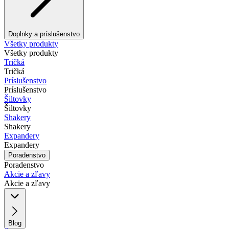
Doplnky a príslušenstvo
Všetky produkty
Všetky produkty
Tričká
Tričká
Príslušenstvo
Príslušenstvo
Šiltovky
Šiltovky
Shakery
Shakery
Expandery
Expandery
Poradenstvo
Poradenstvo
Akcie a zľavy
Akcie a zľavy
Blog