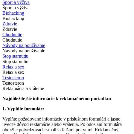
Šport a výživa
Šport a výživa
Biohacking
Biohacking
Zdravie
Zdravie
Chudnutie
Chudnutie
Návody na používanie
Návody na používanie
Stop starnutiu
Stop starnutiu
Relax a sex
Relax a sex
Testosteron
Testosteron
Reklamácia a vrátenie
Najdôležitejšie informácie k reklamačnému poriadku:
1. Vyplňte formulár:
Vyplňte požadované informácie v príslušnom formulári a jasne
uveďte dôvod reklamácie alebo vrátenia. Po odoslaní formulára
obdržíte potvrdzovací e-mail s ďalšími pokynmi. Reklamačný