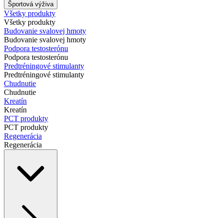
Športová výživa
Všetky produkty
Všetky produkty
Budovanie svalovej hmoty
Budovanie svalovej hmoty
Podpora testosterónu
Podpora testosterónu
Predtréningové stimulanty
Predtréningové stimulanty
Chudnutie
Chudnutie
Kreatín
Kreatín
PCT produkty
PCT produkty
Regenerácia
Regenerácia