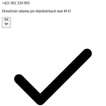
+421 902 329 993
Doručenie zdarma pri objednávkach nad 49 €!
SK