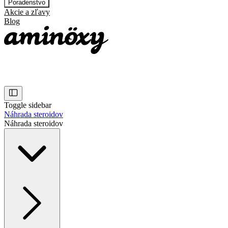
Poradenstvo
Akcie a zľavy
Blog
Toggle sidebar
Náhrada steroidov
Náhrada steroidov