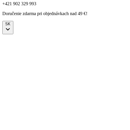
+421 902 329 993
Doručenie zdarma pri objednávkach nad 49 €!
SK