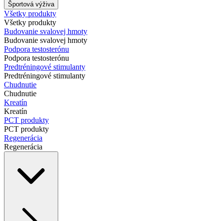
Športová výživa
Všetky produkty
Všetky produkty
Budovanie svalovej hmoty
Budovanie svalovej hmoty
Podpora testosterónu
Podpora testosterónu
Predtréningové stimulanty
Predtréningové stimulanty
Chudnutie
Chudnutie
Kreatín
Kreatín
PCT produkty
PCT produkty
Regenerácia
Regenerácia