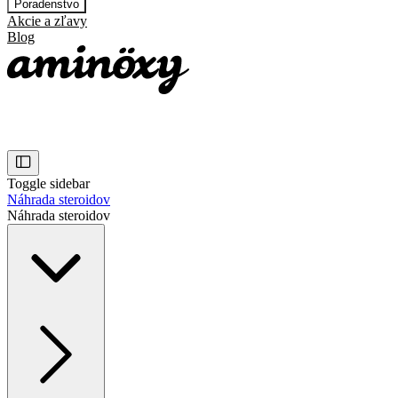
Poradenstvo
Akcie a zľavy
Blog
Toggle sidebar
Náhrada steroidov
Náhrada steroidov