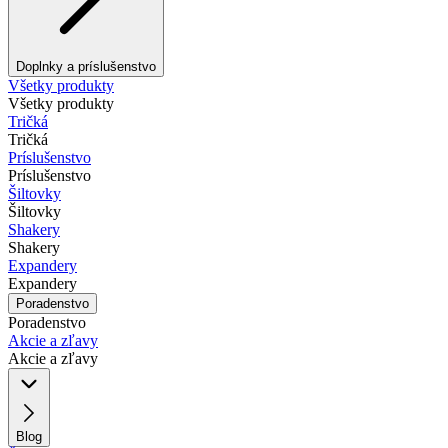
Doplnky a príslušenstvo
Všetky produkty
Všetky produkty
Tričká
Tričká
Príslušenstvo
Príslušenstvo
Šiltovky
Šiltovky
Shakery
Shakery
Expandery
Expandery
Poradenstvo
Poradenstvo
Akcie a zľavy
Akcie a zľavy
Blog