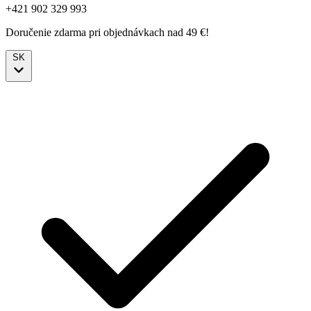
+421 902 329 993
Doručenie zdarma pri objednávkach nad 49 €!
SK