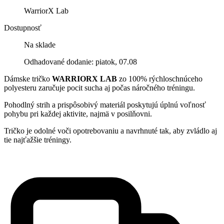
WarriorX Lab
Dostupnosť
Na sklade
Odhadované dodanie: piatok, 07.08
Dámske tričko
WARRIORX LAB
zo 100% rýchloschnúceho
polyesteru zaručuje pocit sucha aj počas náročného tréningu.
Pohodlný strih a prispôsobivý materiál poskytujú úplnú voľnosť
pohybu pri každej aktivite, najmä v posilňovni.
Tričko je odolné voči opotrebovaniu a navrhnuté tak, aby zvládlo aj
tie najťažšie tréningy.