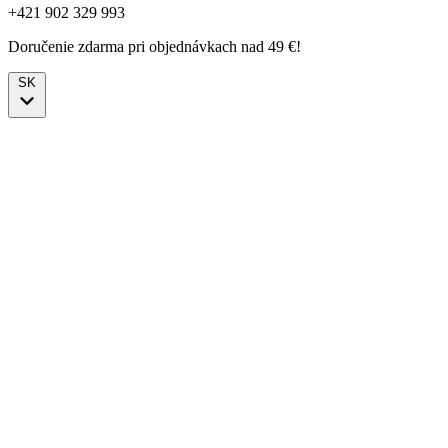
+421 902 329 993
Doručenie zdarma pri objednávkach nad 49 €!
SK