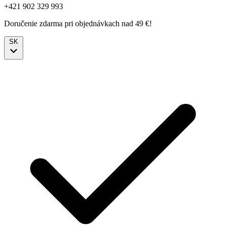
+421 902 329 993
Doručenie zdarma pri objednávkach nad 49 €!
SK