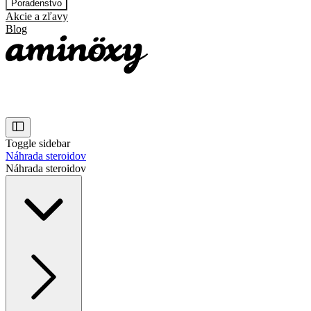
Poradenstvo
Akcie a zľavy
Blog
Toggle sidebar
Náhrada steroidov
Náhrada steroidov