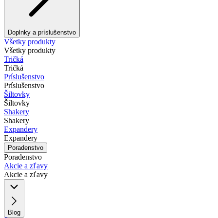
Doplnky a príslušenstvo
Všetky produkty
Všetky produkty
Tričká
Tričká
Príslušenstvo
Príslušenstvo
Šiltovky
Šiltovky
Shakery
Shakery
Expandery
Expandery
Poradenstvo
Poradenstvo
Akcie a zľavy
Akcie a zľavy
Blog