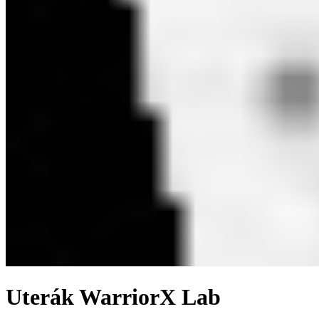
Uterák WarriorX Lab