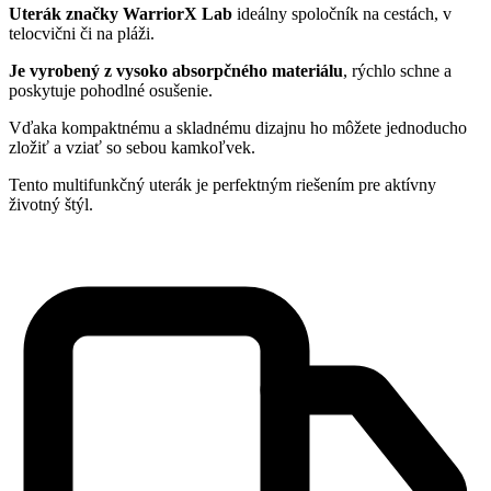
Uterák značky WarriorX Lab
ideálny spoločník na cestách, v
telocvični či na pláži.
Je vyrobený z vysoko absorpčného materiálu
, rýchlo schne a
poskytuje pohodlné osušenie.
Vďaka kompaktnému a skladnému dizajnu ho môžete jednoducho
zložiť a vziať so sebou kamkoľvek.
Tento multifunkčný uterák je perfektným riešením pre aktívny
životný štýl.