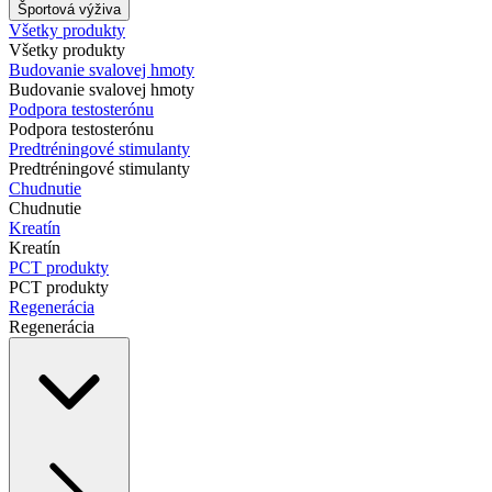
Športová výživa
Všetky produkty
Všetky produkty
Budovanie svalovej hmoty
Budovanie svalovej hmoty
Podpora testosterónu
Podpora testosterónu
Predtréningové stimulanty
Predtréningové stimulanty
Chudnutie
Chudnutie
Kreatín
Kreatín
PCT produkty
PCT produkty
Regenerácia
Regenerácia