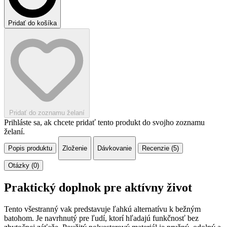
Pridať do košíka
Pridať do zoznamu želaní
Prihláste sa, ak chcete pridať tento produkt do svojho zoznamu
želaní.
Popis produktu
Zloženie
Dávkovanie
Recenzie (5)
Otázky (0)
Praktický doplnok pre aktívny život
Tento všestranný vak predstavuje ľahkú alternatívu k bežným
batohom. Je navrhnutý pre ľudí, ktorí hľadajú funkčnosť bez