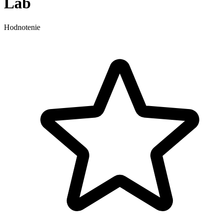
Lab
Hodnotenie