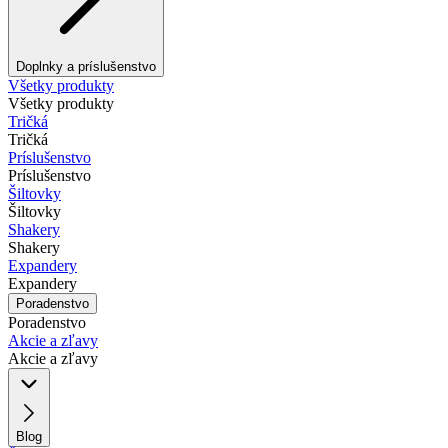
Doplnky a príslušenstvo
Všetky produkty
Všetky produkty
Tričká
Tričká
Príslušenstvo
Príslušenstvo
Šiltovky
Šiltovky
Shakery
Shakery
Expandery
Expandery
Poradenstvo
Poradenstvo
Akcie a zľavy
Akcie a zľavy
Blog