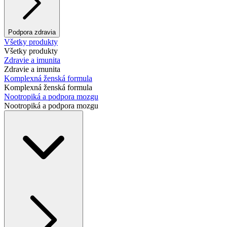
Podpora zdravia
Všetky produkty
Všetky produkty
Zdravie a imunita
Zdravie a imunita
Komplexná ženská formula
Komplexná ženská formula
Nootropiká a podpora mozgu
Nootropiká a podpora mozgu