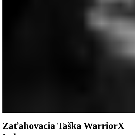
Zaťahovacia Taška WarriorX