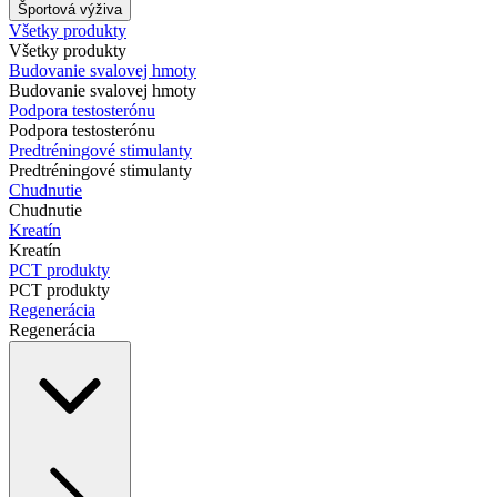
Športová výživa
Všetky produkty
Všetky produkty
Budovanie svalovej hmoty
Budovanie svalovej hmoty
Podpora testosterónu
Podpora testosterónu
Predtréningové stimulanty
Predtréningové stimulanty
Chudnutie
Chudnutie
Kreatín
Kreatín
PCT produkty
PCT produkty
Regenerácia
Regenerácia