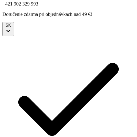
+421 902 329 993
Doručenie zdarma pri objednávkach nad 49 €!
SK