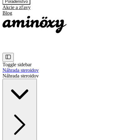
Poradenstvo
Akcie a zľavy
Blog
Toggle sidebar
Náhrada steroidov
Náhrada steroidov