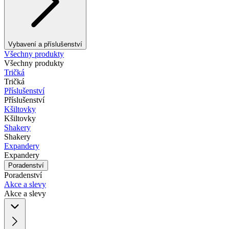
Vybavení a příslušenství
Všechny produkty
Všechny produkty
Tričká
Tričká
Příslušenství
Příslušenství
Kšiltovky
Kšiltovky
Shakery
Shakery
Expandery
Expandery
Poradenství
Poradenství
Akce a slevy
Akce a slevy