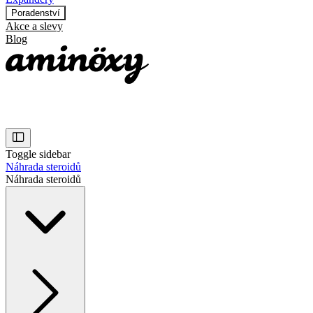
Poradenství
Akce a slevy
Blog
Toggle sidebar
Náhrada steroidů
Náhrada steroidů