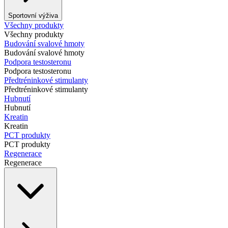
Sportovní výživa
Všechny produkty
Všechny produkty
Budování svalové hmoty
Budování svalové hmoty
Podpora testosteronu
Podpora testosteronu
Předtréninkové stimulanty
Předtréninkové stimulanty
Hubnutí
Hubnutí
Kreatin
Kreatin
PCT produkty
PCT produkty
Regenerace
Regenerace