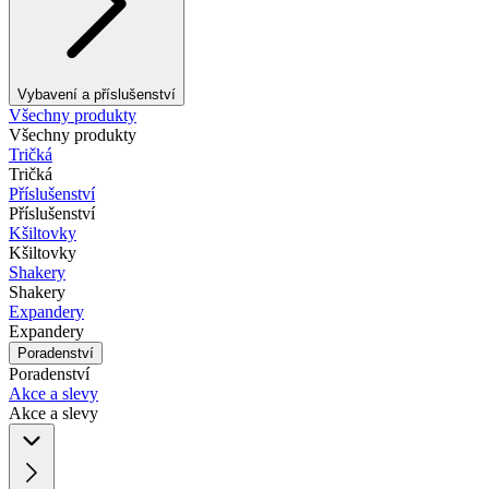
Vybavení a příslušenství
Všechny produkty
Všechny produkty
Tričká
Tričká
Příslušenství
Příslušenství
Kšiltovky
Kšiltovky
Shakery
Shakery
Expandery
Expandery
Poradenství
Poradenství
Akce a slevy
Akce a slevy