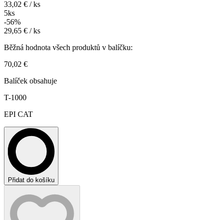
33,02 € / ks
5ks
-56%
29,65 € / ks
Běžná hodnota všech produktů v balíčku:
70,02 €
Balíček obsahuje
T-1000
EPI CAT
Přidat do košíku