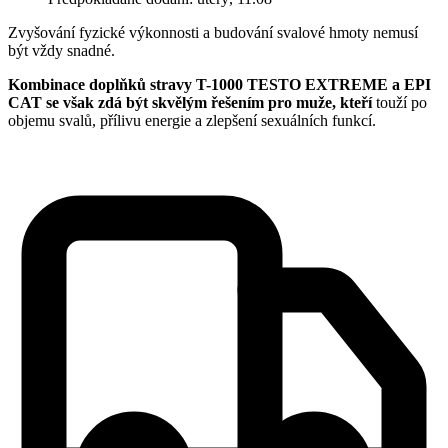
Zvyšování fyzické výkonnosti a budování svalové hmoty nemusí
být vždy snadné.
Kombinace doplňků stravy T-1000 TESTO EXTREME a EPI
CAT se však zdá být skvělým řešením pro muže, kteří
touží po
objemu svalů, přílivu energie a zlepšení sexuálních funkcí.