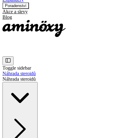
Poradenství
Akce a slevy
Blog
Toggle sidebar
Náhrada steroidů
Náhrada steroidů