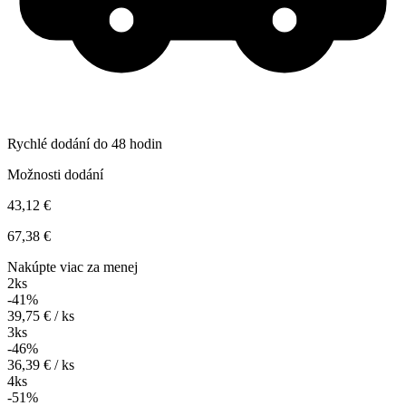
Rychlé dodání do 48 hodin
Možnosti dodání
43,12 €
67,38 €
Nakúpte viac za menej
2ks
-41%
39,75 € / ks
3ks
-46%
36,39 € / ks
4ks
-51%