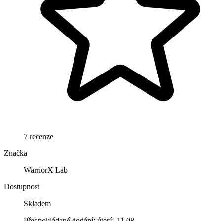
7 recenze
Značka
WarriorX Lab
Dostupnost
Skladem
Předpokládané dodání: úterý, 11.08