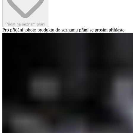
Přidat na seznam přání
Pro přidání tohoto produktu do seznamu přání se prosím přihlaste.