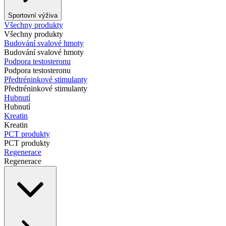
Sportovní výživa
Všechny produkty
Všechny produkty
Budování svalové hmoty
Budování svalové hmoty
Podpora testosteronu
Podpora testosteronu
Předtréninkové stimulanty
Předtréninkové stimulanty
Hubnutí
Hubnutí
Kreatin
Kreatin
PCT produkty
PCT produkty
Regenerace
Regenerace