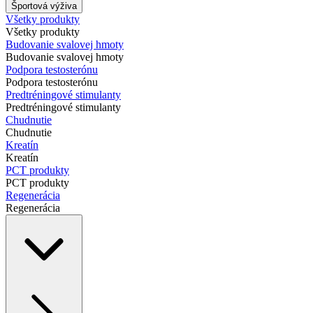
Športová výživa
Všetky produkty
Všetky produkty
Budovanie svalovej hmoty
Budovanie svalovej hmoty
Podpora testosterónu
Podpora testosterónu
Predtréningové stimulanty
Predtréningové stimulanty
Chudnutie
Chudnutie
Kreatín
Kreatín
PCT produkty
PCT produkty
Regenerácia
Regenerácia