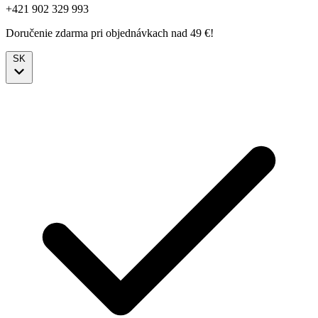
+421 902 329 993
Doručenie zdarma pri objednávkach nad 49 €!
SK