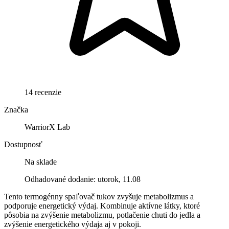
14 recenzie
Značka
WarriorX Lab
Dostupnosť
Na sklade
Odhadované dodanie: utorok, 11.08
Tento termogénny spaľovač tukov zvyšuje metabolizmus a
podporuje energetický výdaj. Kombinuje aktívne látky, ktoré
pôsobia na zvýšenie metabolizmu, potlačenie chuti do jedla a
zvýšenie energetického výdaja aj v pokoji.