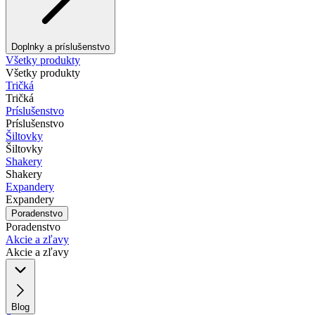
Doplnky a príslušenstvo
Všetky produkty
Všetky produkty
Tričká
Tričká
Príslušenstvo
Príslušenstvo
Šiltovky
Šiltovky
Shakery
Shakery
Expandery
Expandery
Poradenstvo
Poradenstvo
Akcie a zľavy
Akcie a zľavy
Blog