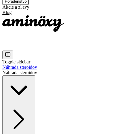
Poradenstvo
Akcie a zľavy
Blog
Toggle sidebar
Náhrada steroidov
Náhrada steroidov