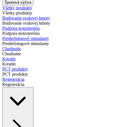
Športová výživa
Všetky produkty
Všetky produkty
Budovanie svalovej hmoty
Budovanie svalovej hmoty
Podpora testosterónu
Podpora testosterónu
Predtréningové stimulanty
Predtréningové stimulanty
Chudnutie
Chudnutie
Kreatín
Kreatín
PCT produkty
PCT produkty
Regenerácia
Regenerácia