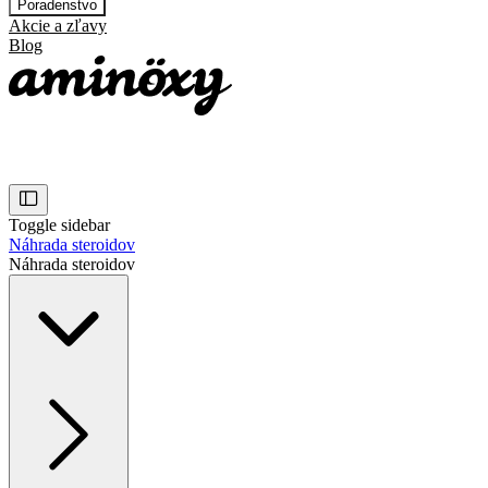
Poradenstvo
Akcie a zľavy
Blog
Toggle sidebar
Náhrada steroidov
Náhrada steroidov