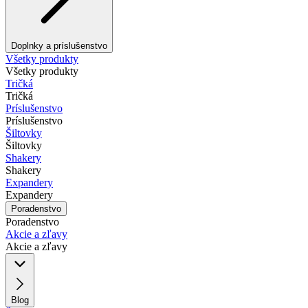
Doplnky a príslušenstvo
Všetky produkty
Všetky produkty
Tričká
Tričká
Príslušenstvo
Príslušenstvo
Šiltovky
Šiltovky
Shakery
Shakery
Expandery
Expandery
Poradenstvo
Poradenstvo
Akcie a zľavy
Akcie a zľavy
Blog