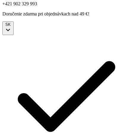
+421 902 329 993
Doručenie zdarma pri objednávkach nad 49 €!
SK