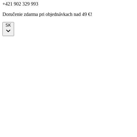
+421 902 329 993
Doručenie zdarma pri objednávkach nad 49 €!
SK