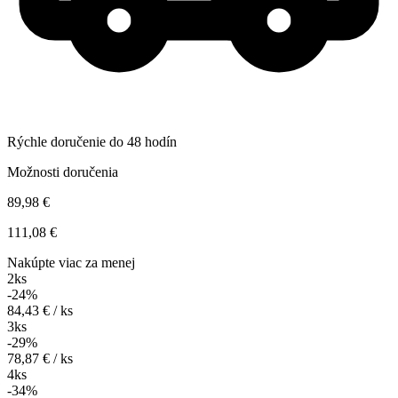
Rýchle doručenie do 48 hodín
Možnosti doručenia
89,98 €
111,08 €
Nakúpte viac za menej
2ks
-24%
84,43 € / ks
3ks
-29%
78,87 € / ks
4ks
-34%