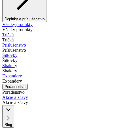
Doplnky a príslušenstvo
Všetky produkty
Všetky produkty
Tričká
Tričká
Príslušenstvo
Príslušenstvo
Šiltovky
Šiltovky
Shakery
Shakery
Expandery
Expandery
Poradenstvo
Poradenstvo
Akcie a zľavy
Akcie a zľavy
Blog