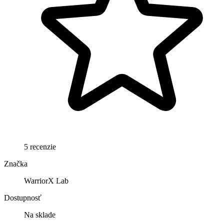
5 recenzie
Značka
WarriorX Lab
Dostupnosť
Na sklade