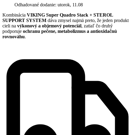
Odhadované dodanie: utorok, 11.08
Kombinácia
VIKING Super Quadro Stack + STEROL
SUPPORT SYSTEM
dáva zmysel najmä preto, že jeden produkt
cieli na
výkonový a objemový potenciál
, zatiaľ čo druhý
podporuje
ochranu pečene, metabolizmus a antioxidačnú
rovnováhu
.