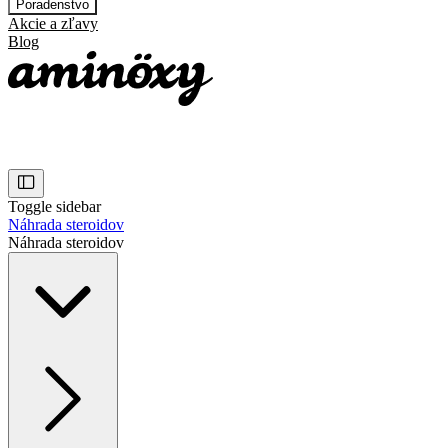
Poradenstvo
Akcie a zľavy
Blog
Toggle sidebar
Náhrada steroidov
Náhrada steroidov