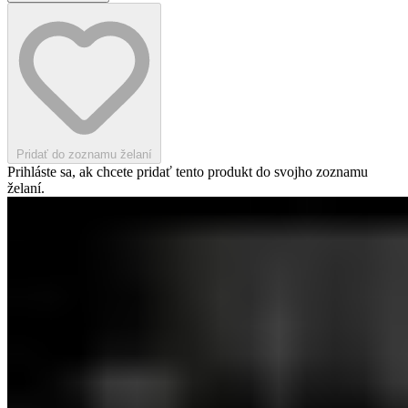
Pridať do zoznamu želaní
Prihláste sa, ak chcete pridať tento produkt do svojho zoznamu
želaní.