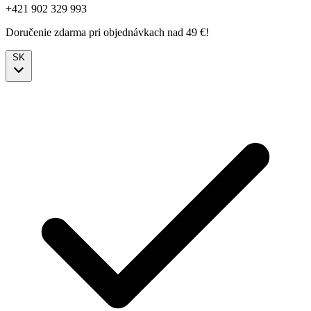
+421 902 329 993
Doručenie zdarma pri objednávkach nad 49 €!
SK