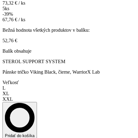
73,32 € / ks
5ks
-39%
67,76 € / ks
Bežná hodnota všetkých produktov v balíku:
52,76 €
Balík obsahuje
STEROL SUPPORT SYSTEM
Pánske tričko Viking Black, čierne, WarriorX Lab
Veľkosť
L
XL
XXL
Pridať do košíka