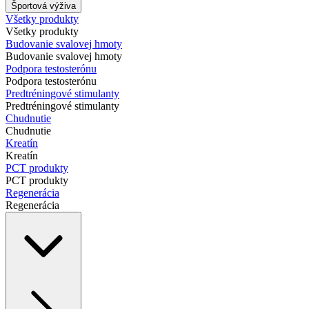
Športová výživa
Všetky produkty
Všetky produkty
Budovanie svalovej hmoty
Budovanie svalovej hmoty
Podpora testosterónu
Podpora testosterónu
Predtréningové stimulanty
Predtréningové stimulanty
Chudnutie
Chudnutie
Kreatín
Kreatín
PCT produkty
PCT produkty
Regenerácia
Regenerácia