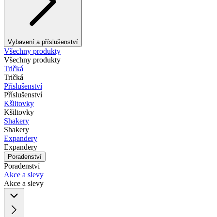
Vybavení a příslušenství
Všechny produkty
Všechny produkty
Tričká
Tričká
Příslušenství
Příslušenství
Kšiltovky
Kšiltovky
Shakery
Shakery
Expandery
Expandery
Poradenství
Poradenství
Akce a slevy
Akce a slevy