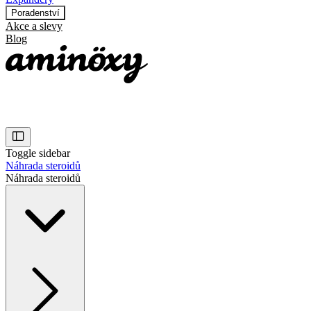
Poradenství
Akce a slevy
Blog
Toggle sidebar
Náhrada steroidů
Náhrada steroidů