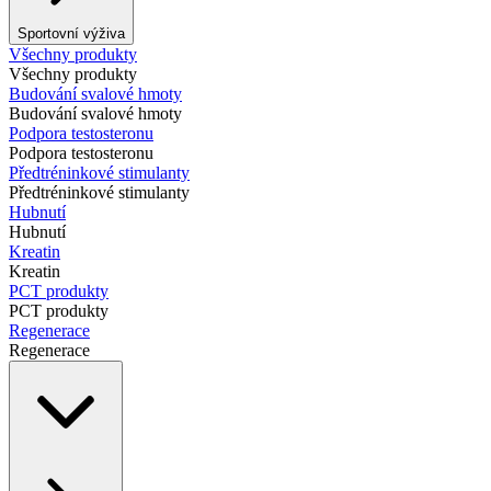
Sportovní výživa
Všechny produkty
Všechny produkty
Budování svalové hmoty
Budování svalové hmoty
Podpora testosteronu
Podpora testosteronu
Předtréninkové stimulanty
Předtréninkové stimulanty
Hubnutí
Hubnutí
Kreatin
Kreatin
PCT produkty
PCT produkty
Regenerace
Regenerace