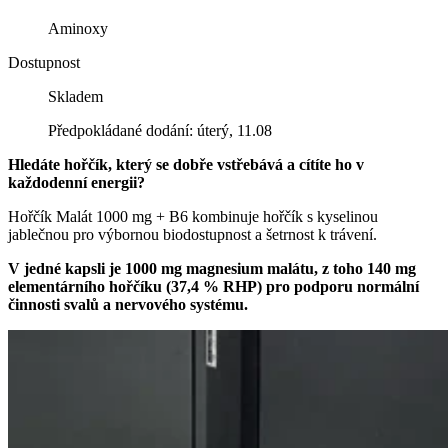
Aminoxy
Dostupnost
Skladem
Předpokládané dodání: úterý, 11.08
Hledáte hořčík, který se dobře vstřebává a cítíte ho v
každodenní energii?
Hořčík Malát 1000 mg + B6 kombinuje hořčík s kyselinou
jablečnou pro výbornou biodostupnost a šetrnost k trávení.
V jedné kapsli je 1000 mg magnesium malátu, z toho 140 mg
elementárního hořčíku (37,4 % RHP) pro podporu normální
činnosti svalů a nervového systému.