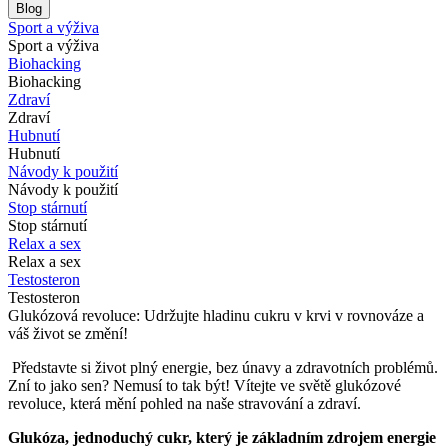
Blog
Sport a výživa
Sport a výživa
Biohacking
Biohacking
Zdraví
Zdraví
Hubnutí
Hubnutí
Návody k použití
Návody k použití
Stop stárnutí
Stop stárnutí
Relax a sex
Relax a sex
Testosteron
Testosteron
Glukózová revoluce: Udržujte hladinu cukru v krvi v rovnováze a
váš život se změní!
Představte si život plný energie, bez únavy a zdravotních problémů.
Zní to jako sen? Nemusí to tak být! Vítejte ve světě glukózové
revoluce, která mění pohled na naše stravování a zdraví.
Glukóza, jednoduchý cukr, který je základním zdrojem energie