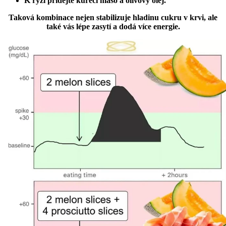
K rýži přidejte kuřecí maso a olivový olej.
Taková kombinace nejen stabilizuje hladinu cukru v krvi, ale
také vás lépe zasytí a dodá více energie.