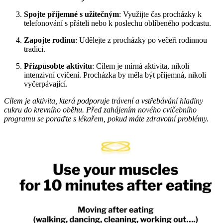
Spojte příjemné s užitečným
: Využijte čas procházky k
telefonování s přáteli nebo k poslechu oblíbeného podcastu.
Zapojte rodinu
: Udělejte z procházky po večeři rodinnou
tradici.
Přizpůsobte aktivitu
: Cílem je mírná aktivita, nikoli
intenzivní cvičení. Procházka by měla být příjemná, nikoli
vyčerpávající.
Cílem je aktivita, která podporuje trávení a vstřebávání hladiny
cukru do krevního oběhu. Před zahájením nového cvičebního
programu se poraďte s lékařem, pokud máte zdravotní problémy.