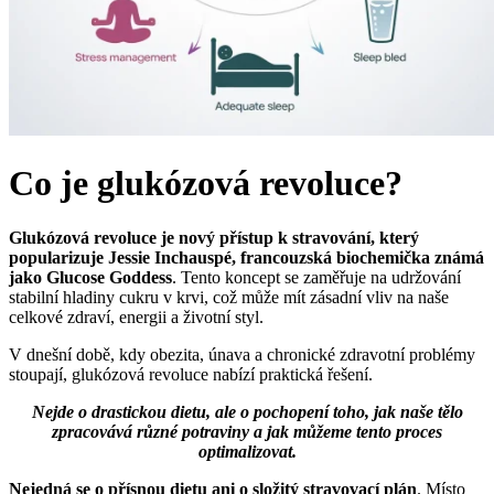
Co je glukózová revoluce?
Glukózová revoluce je nový přístup k stravování, který
popularizuje Jessie Inchauspé, francouzská biochemička známá
jako Glucose Goddess
. Tento koncept se zaměřuje na udržování
stabilní hladiny cukru v krvi, což může mít zásadní vliv na naše
celkové zdraví, energii a životní styl.
V dnešní době, kdy obezita, únava a chronické zdravotní problémy
stoupají, glukózová revoluce nabízí praktická řešení.
Nejde o drastickou dietu, ale o pochopení toho, jak naše tělo
zpracovává různé potraviny a jak můžeme tento proces
optimalizovat.
Nejedná se o přísnou dietu ani o složitý stravovací plán
. Místo