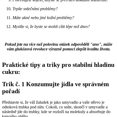
Trpíte srdečními problémy?
Máte akné nebo jiné kožní problémy?
Myslíte si, že byste se mohli cítit lépe než dnes?
Pokud jste na více než polovinu otázek odpověděli "ano", může
vám glukózová revoluce výrazně pomoci zlepšit kvalitu života.
Praktické tipy a triky pro stabilní hladinu
cukru:
Trik č. 1 Konzumujte jídla ve správném
pořadí
Představte si, že váš žaludek je jako umyvadlo a vaše střevo je
odtoková trubka pod ním. Cokoli, co sníte, skončí v umyvadle a
následně jde do trubky, kde se rozloží na molekuly a absorbuje do
krevního oběhu.