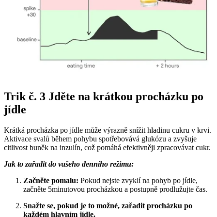
Trik č. 3 Jděte na krátkou procházku po
jídle
Krátká procházka po jídle může výrazně snížit hladinu cukru v krvi.
Aktivace svalů během pohybu spotřebovává glukózu a zvyšuje
citlivost buněk na inzulín, což pomáhá efektivněji zpracovávat cukr.
Jak to zařadit do vašeho denního režimu:
Začněte pomalu:
Pokud nejste zvyklí na pohyb po jídle,
začněte 5minutovou procházkou a postupně prodlužujte čas.
Snažte se, pokud je to možné, zařadit procházku po
každém hlavním jídle.