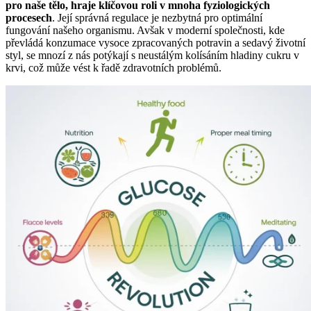
pro naše tělo, hraje klíčovou roli v mnoha fyziologických
procesech
. Její správná regulace je nezbytná pro optimální
fungování našeho organismu. Avšak v moderní společnosti, kde
převládá konzumace vysoce zpracovaných potravin a sedavý životní
styl, se mnozí z nás potýkají s neustálým kolísáním hladiny cukru v
krvi, což může vést k řadě zdravotních problémů.