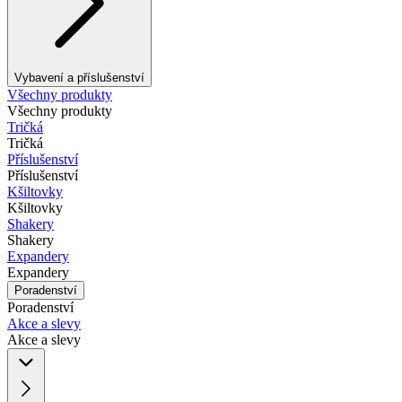
Vybavení a příslušenství
Všechny produkty
Všechny produkty
Tričká
Tričká
Příslušenství
Příslušenství
Kšiltovky
Kšiltovky
Shakery
Shakery
Expandery
Expandery
Poradenství
Poradenství
Akce a slevy
Akce a slevy