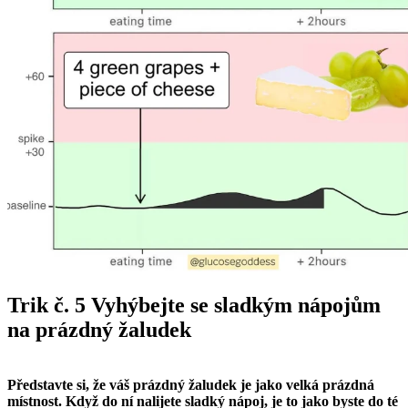
Trik č. 5 Vyhýbejte se sladkým nápojům
na prázdný žaludek
Představte si, že váš prázdný žaludek je jako velká prázdná
místnost. Když do ní nalijete sladký nápoj, je to jako byste do té