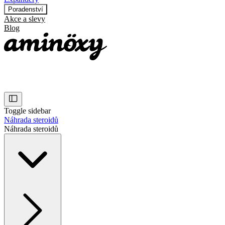
Poradenství
Akce a slevy
Blog
Toggle sidebar
Náhrada steroidů
Náhrada steroidů