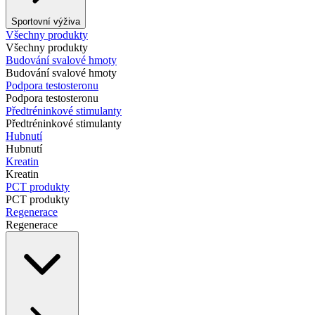
Sportovní výživa
Všechny produkty
Všechny produkty
Budování svalové hmoty
Budování svalové hmoty
Podpora testosteronu
Podpora testosteronu
Předtréninkové stimulanty
Předtréninkové stimulanty
Hubnutí
Hubnutí
Kreatin
Kreatin
PCT produkty
PCT produkty
Regenerace
Regenerace