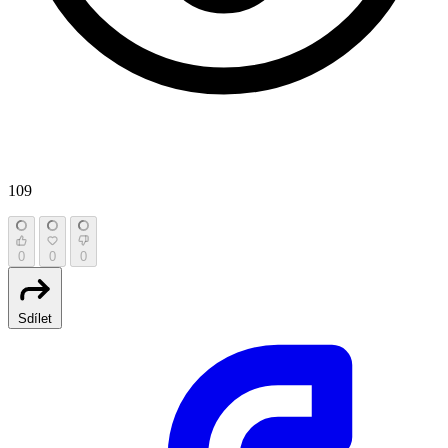
109
0
0
0
Sdílet