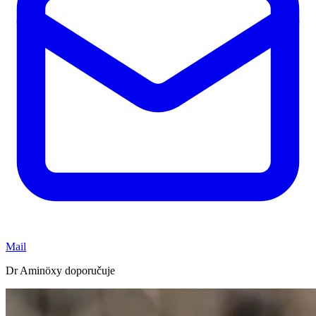
Mail
Dr Aminöxy doporučuje