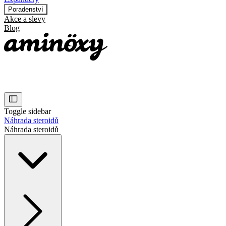
Poradenství
Akce a slevy
Blog
Toggle sidebar
Náhrada steroidů
Náhrada steroidů