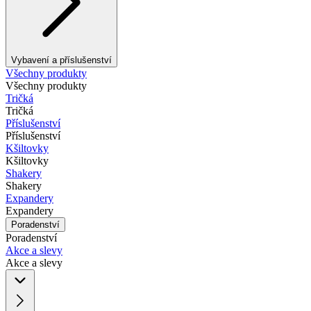
Vybavení a příslušenství
Všechny produkty
Všechny produkty
Tričká
Tričká
Příslušenství
Příslušenství
Kšiltovky
Kšiltovky
Shakery
Shakery
Expandery
Expandery
Poradenství
Poradenství
Akce a slevy
Akce a slevy