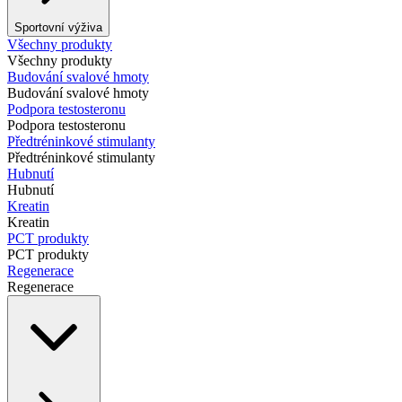
Sportovní výživa
Všechny produkty
Všechny produkty
Budování svalové hmoty
Budování svalové hmoty
Podpora testosteronu
Podpora testosteronu
Předtréninkové stimulanty
Předtréninkové stimulanty
Hubnutí
Hubnutí
Kreatin
Kreatin
PCT produkty
PCT produkty
Regenerace
Regenerace