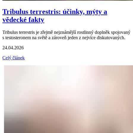
Tribulus terrestris: účinky, mýty a
vědecké fakty
Tribulus terrestris je zřejmě nejznámější rostlinný doplněk spojovaný
s testosteronem na světě a zároveň jeden z nejvíce diskutovaných.
24.04.2026
Celý článek