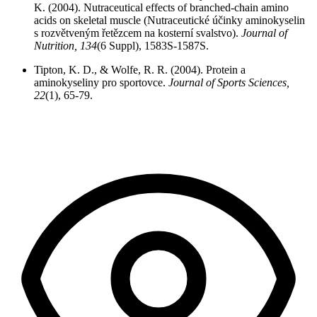
K. (2004). Nutraceutical effects of branched-chain amino
acids on skeletal muscle (Nutraceutické účinky aminokyselin
s rozvětveným řetězcem na kosterní svalstvo).
Journal of
Nutrition, 134
(6 Suppl), 1583S-1587S.
Tipton, K. D., & Wolfe, R. R. (2004). Protein a
aminokyseliny pro sportovce.
Journal of Sports Sciences,
22
(1), 65-79.