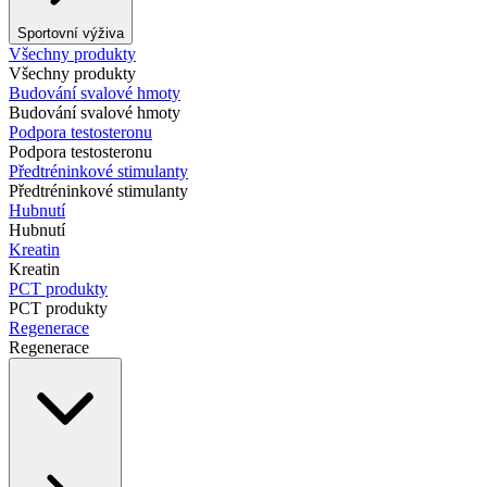
Sportovní výživa
Všechny produkty
Všechny produkty
Budování svalové hmoty
Budování svalové hmoty
Podpora testosteronu
Podpora testosteronu
Předtréninkové stimulanty
Předtréninkové stimulanty
Hubnutí
Hubnutí
Kreatin
Kreatin
PCT produkty
PCT produkty
Regenerace
Regenerace