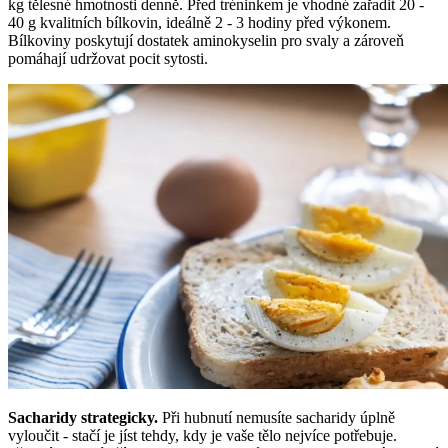
kg tělesné hmotnosti denně. Před tréninkem je vhodné zařadit 20 -
40 g kvalitních bílkovin, ideálně 2 - 3 hodiny před výkonem.
Bílkoviny poskytují dostatek aminokyselin pro svaly a zároveň
pomáhají udržovat pocit sytosti.
Sacharidy strategicky.
Při hubnutí nemusíte sacharidy úplně
vyloučit - stačí je jíst tehdy, kdy je vaše tělo nejvíce potřebuje.