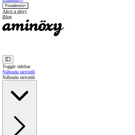
Poradenství
Akce a slevy
Blog
Toggle sidebar
Náhrada steroidů
Náhrada steroidů