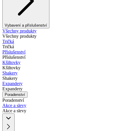
Vybavení a příslušenství
Všechny produkty
Všechny produkty
Tričká
Tričká
Příslušenství
Příslušenství
Kšiltovky
Kšiltovky
Shakery
Shakery
Expandery
Expandery
Poradenství
Poradenství
Akce a slevy
Akce a slevy