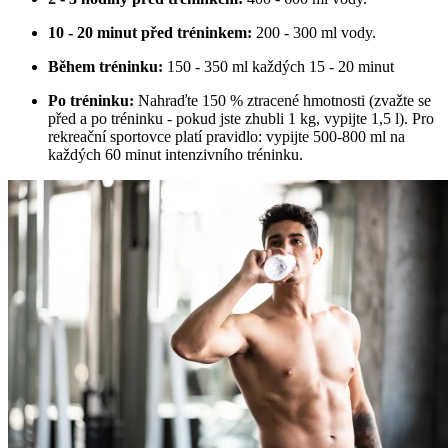
10 - 20 minut před tréninkem:
200 - 300 ml vody.
Během tréninku:
150 - 350 ml každých 15 - 20 minut
Po tréninku:
Nahraďte 150 % ztracené hmotnosti (zvažte se
před a po tréninku - pokud jste zhubli 1 kg, vypijte 1,5 l). Pro
rekreační sportovce platí pravidlo: vypijte 500-800 ml na
každých 60 minut intenzivního tréninku.