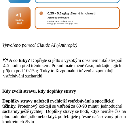
Vytvořeno pomocí Claude AI (Anthropic)
💡
A co tuky?
Dopřejte si jídlo s vysokým obsahem tuků alespoň
4-5 hodin před tréninkem. Pokud máte méně času, udržujte jejich
příjem pod 10-15 g. Tuky totiž zpomalují trávení a zpomalují
vstřebávání sacharidů.
Kdy zvolit stravu, kdy doplňky stravy
Doplňky stravy nabízejí rychlejší vstřebávání a specifické
účinky.
Proteinový koktejl se vstřebá za 60-90 minut, jednoduché
sacharidy ještě rychleji. Doplňky stravy se hodí, když nemáte čas na
plnohodnotné jídlo nebo když potřebujete přesně načasovaný přísun
konkrétních živin.